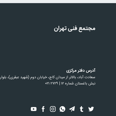
مجتمع فنی تهران
آدرس دفتر مرکزی
سعادت آباد، بالاتر از ميدان كاج، خيابان دوم (شهيد عبقری)، بلوار
نبش باغستان شماره ۱۲ | ۲۷۲۹ ۰۲۱