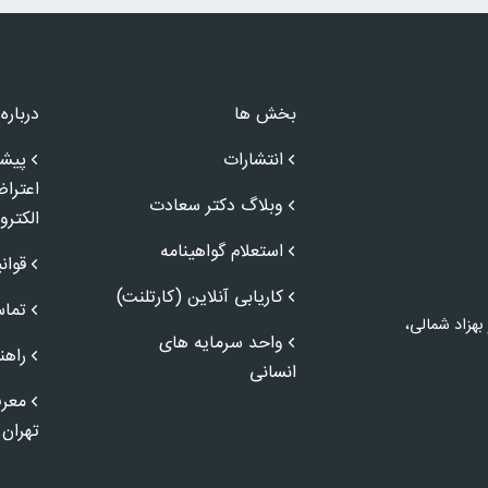
بخش ها
درباره 
انتشارات
پیشن
اعترا
وبلاگ دکتر سعادت
الکترو
استعلام گواهینامه
قوان
کاریابی آنلاین (کارتلنت)
تماس
 بهزاد شمالی،
واحد سرمایه های
راهن
انسانی
معرف
تهران