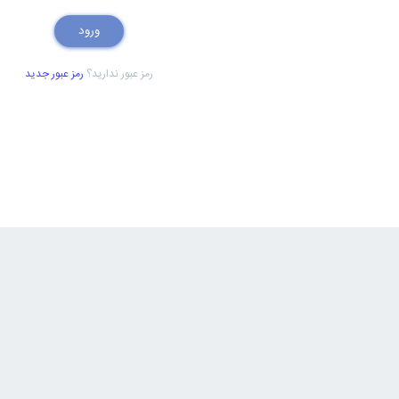
رمز عبور ندارید؟
رمز عبور جدید