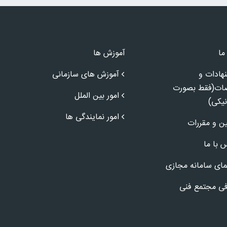
ما
آموزش ها
هادات و
آموزش های سازمانی
ضات(فقط بصورت
امور بین الملل
نیکی)
امور نمایندگی ها
ین و مقررات
 با ما
مای سامانه مجازی
ی مجتمع فنی