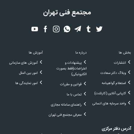
مجتمع فنی تهران
بخش ها
درباره ما
آموزش ها
انتشارات
پیشنهادات و
آموزش های سازمانی
اعتراضات(فقط بصورت
وبلاگ دکتر سعادت
امور بین الملل
الکترونیکی)
استعلام گواهینامه
امور نمایندگی ها
قوانین و مقررات
کاریابی آنلاین (کارتلنت)
تماس با ما
واحد سرمایه های انسانی
راهنمای سامانه مجازی
معرفی مجتمع فنی تهران
آدرس دفتر مرکزی