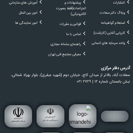
انتشارات
پیشنهادات و
آموزش های سازمانی
اعتراضات(فقط بصورت
وبلاگ دکتر سعادت
امور بین الملل
الکترونیکی)
استعلام گواهینامه
امور نمایندگی ها
قوانین و مقررات
کاریابی آنلاین (کارتلنت)
تماس با ما
واحد سرمایه های انسانی
راهنمای سامانه مجازی
معرفی مجتمع فنی تهران
آدرس دفتر مرکزی
سعادت آباد، بالاتر از ميدان كاج، خيابان دوم (شهيد عبقری)، بلوار بهزاد شمالی،
نبش باغستان شماره ۱۲ | ۲۷۲۹ ۰۲۱