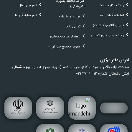
اعتراضات(فقط بصورت
وبلاگ دکتر سعادت
امور بین الملل
الکترونیکی)
استعلام گواهینامه
امور نمایندگی ها
قوانین و مقررات
کاریابی آنلاین (کارتلنت)
تماس با ما
واحد سرمایه های انسانی
راهنمای سامانه مجازی
معرفی مجتمع فنی تهران
آدرس دفتر مرکزی
سعادت آباد، بالاتر از ميدان كاج، خيابان دوم (شهيد عبقری)، بلوار بهزاد شمالی،
نبش باغستان شماره ۱۲ | ۲۷۲۹ ۰۲۱