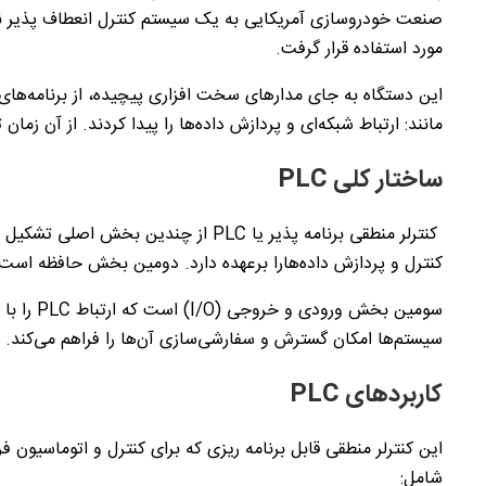
صنعت خودروسازی آمریکایی به یک سیستم کنترل انعطاف پذیر نیاز داشت. در سا
مورد استفاده قرار گرفت.
این دستگاه‌ به جای مدار‌های سخت افزاری پیچیده، از برنامه‌های
مانند: ارتباط شبکه‌ای و پردازش داده‌ها را پیدا کردند. از آن زمان
ساختار کلی
PLC
کنترلر منطقی برنامه پذیر یا
PLC
از چندین بخش اصلی تشکیل شده 
کنترل و پردازش داده‌هارا بر‌عهده دارد. دومین بخش حافظه است ک
سومین بخش ورودی و خروجی (
I/O
) است که ارتباط
PLC
را با 
سیستم‌ها امکان گسترش و سفارشی‌سازی آن‌ها را فراهم می‌کند. ا
کاربرد‌های
PLC
این کنترلر منطقی قابل برنامه ریزی که برای کنترل و اتوماسیون 
شامل: