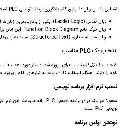
آشنایی با این زبان‌ها اولین گام یادگیری برنامه نویسی
PLC
است. 
زبان تماس (
Ladder Logic
): یکی از پرکاربردترین زبان‌ه
زبان بلوک تابع
Function Block Diagram
: این زبان ب
زبان متن ساختاری (
Structured Text
): شبیه به زبان‌ها
انتخاب یک
PLC
مناسب
انتخاب یک
PLC
مناسب برای پروژه شما بسیار مورد اهمیت است.
خود را دارند. هنگام انتخاب
PLC
، باید به نیاز‌های خاص پروژه خو
نصب نرم افزار برنامه ‌نویسی
معمولا هر برند برای برنامه نویسی
PLC
ارائه می‌دهد. این نرم افز
‌نویسی
PLC
است.
نوشتن اولین برنامه