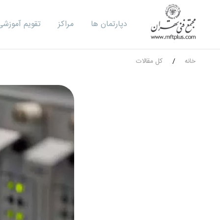
دپارتمان ها
مراکز
تقویم آموزشی
خانه
کل مقالات