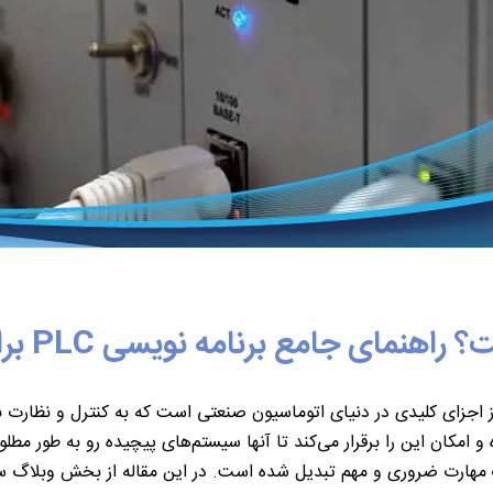
ز اجزای کلیدی در دنیای اتوماسیون صنعتی است که به کنترل و نظارت ب
امکان این را برقرار می‌کند تا آنها سیستم‌های پیچیده رو به طور مطلو
مهارت ضروری و مهم تبدیل شده است. در این مقاله از بخش وبلاگ 