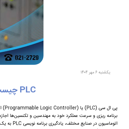
یکشنبه ۶ مهر ۱۴۰۴
PLC چیست؟ راهنمای جامع برنامه نویسی PLC برای مبتدیان
پی ال سی (
PLC
) یا (
Programmable Logic Controller
) ا
برنامه ریزی و سرعت عملکرد خود به مهندسین و تکنسین‌ها اجازه و 
اتوماسیون در صنایع مختلف، یادگیری برنامه نویسی
PLC
به یک 