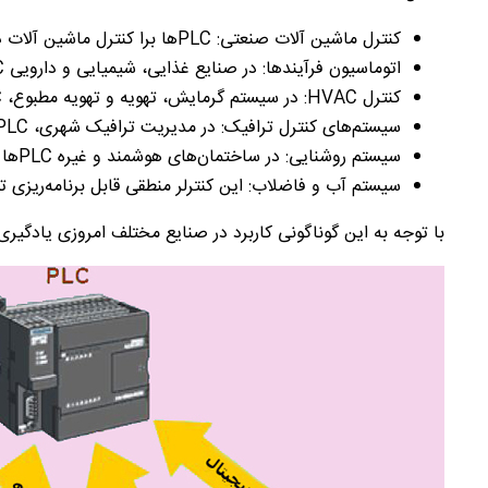
کنترل ماشین آلات صنعتی:
PLC
‌ها برا کنترل ماشین ‌آلات
اتوماسیون فرآیند‌ها: در صنایع غذایی، شیمیایی و دارویی
C
کنترل
HVAC
: در سیستم گرمایش، تهویه و تهویه مطبوع،
C
سیستم‌های کنترل ترافیک: در مدیریت ترافیک شهری،
PLC
سیستم روشنایی: در ساختمان‌های هوشمند و غیره
PLC
‌ها
سیستم آب و فاضلاب: این کنترلر منطقی قابل برنامه‌ریزی ت
با توجه به این گوناگونی کاربرد در صنایع مختلف امروزی یادگیر