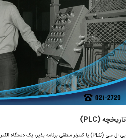
تاریخچه (
PLC
)
پی ال سی (
PLC