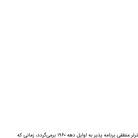
) یا کنترلر منطقی برنامه ‌پذیر، یک دستگاه الکترونیکی بوده و برای فرآیند‌های صنعتی استفاده می‌شود. تاریخچه این کنترلر منطقی برنامه ‌پذیر به اوایل دهه ۱۹۶۰ برمی‌گردد، زمانی که