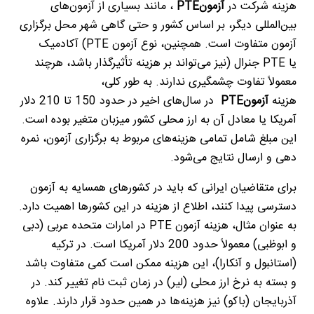
هزینه شرکت در
آزمون
PTE
، مانند بسیاری از آزمون‌های
بین‌المللی دیگر، بر اساس کشور و حتی گاهی شهر محل برگزاری
آزمون متفاوت است. همچنین، نوع آزمون
(PTE
آکادمیک
یا
PTE
جنرال
)
نیز می‌تواند بر هزینه تأثیرگذار باشد، هرچند
معمولاً تفاوت چشمگیری ندارند. به طور کلی،
هزینه
آزمون
PTE
در سال‌های اخیر در حدود 150 تا 210 دلار
آمریکا یا معادل آن به ارز محلی کشور میزبان متغیر بوده است.
این مبلغ شامل تمامی هزینه‌های مربوط به برگزاری آزمون، نمره
دهی و ارسال نتایج می‌شود
.
برای متقاضیان ایرانی که باید در کشورهای همسایه به آزمون
دسترسی پیدا کنند، اطلاع از هزینه در این کشورها اهمیت دارد.
به عنوان مثال، هزینه آزمون
PTE
در امارات متحده عربی (دبی
و ابوظبی) معمولاً حدود 200 دلار آمریکا است. در ترکیه
(استانبول و آنکارا)، این هزینه ممکن است کمی متفاوت باشد
و بسته به نرخ ارز محلی (لیر) در زمان ثبت نام تغییر کند. در
آذربایجان (باکو) نیز هزینه‌ها در همین حدود قرار دارند. علاوه