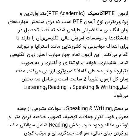
آزمون
PTE
آکادمیک
(PTE Academic)
متداول‌ترین و
پرکاربردترین نوع آزمون
PTE
است که برای سنجش مهارت‌های
زبان انگلیسی متقاضیانی طراحی شده که قصد تحصیل در
دانشگاه‌ها و موسسات آموزش عالی انگلیسی‌زبان را دارند یا
برای اهداف مهاجرتی به کشورهایی مانند استرالیا و نیوزلند
اقدام می‌کنند. این آزمون تمام چهار مهارت اصلی زبان انگلیسی
شامل شنیداری، خواندن، نوشتاری و گفتاری را به صورت
یکپارچه و در محیطی کاملاً کامپیوتری ارزیابی می‌کند. مدت
زمان کل آزمون تقریباً 2 ساعت است و شامل سه بخش
اصلی
Speaking & Writing
،
Reading
و
Listening
می‌شود
.
در بخش
Speaking & Writing
، سوالات متنوعی از جمله
معرفی خود، تکرار جملات، توصیف تصویر، خلاصه کردن متن و
نوشتن مقاله وجود دارد. بخش
Reading
شامل سوالاتی مانند
پر کردن جای خالی، سوالات چندگزینه‌ای و مرتب کردن