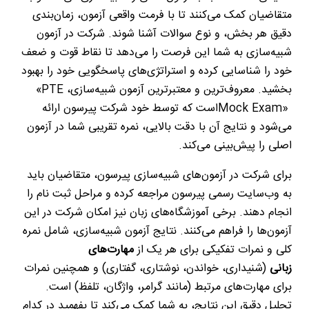
متقاضیان کمک می‌کنند تا با فرمت واقعی آزمون، زمان‌بندی
دقیق هر بخش، و نوع سوالات آشنا شوند. شرکت در آزمون
شبیه‌سازی به شما این فرصت را می‌دهد تا نقاط قوت و ضعف
خود را شناسایی کرده و استراتژی‌های پاسخگویی خود را بهبود
بخشید. معروف‌ترین و معتبرترین آزمون شبیه‌سازی،
«PTE
Mock Exam»
است که توسط خود شرکت پیرسون ارائه
می‌شود و نتایج آن با دقت بالایی، نمره تقریبی شما در آزمون
اصلی را پیش‌بینی می‌کند
.
برای شرکت در آزمون‌های شبیه‌سازی پیرسون، متقاضیان باید
به وب‌سایت رسمی پیرسون مراجعه کرده و مراحل ثبت نام را
انجام دهند. برخی آموزشگاه‌های زبان نیز امکان شرکت در این
آزمون‌ها را فراهم می‌کنند. نتایج آزمون شبیه‌سازی، شامل نمره
کلی و نمرات تفکیکی برای هر یک از
مهارت‌های
زبانی
(شنیداری، خواندن، نوشتاری، گفتاری) و همچنین نمرات
برای مهارت‌های مرتبط (مانند گرامر، واژگان، تلفظ) است.
تحلیل دقیق این نتایج، به شما کمک می‌کند تا بفهمید در کدام