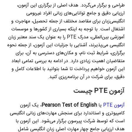
طراحی و برگزار می‌گردد. هدف اصلی از برگزاری این آزمون،
ارزیابی دقیق و جامع توانایی‌های زبانی افراد غیربومی
انگلیسی‌زبان برای مقاصد مختلف از جمله تحصیل، مهاجرت و
اشتغال است. با توجه به اینکه بسیاری از کشورها و موسسات
آموزشی بین‌المللی، مدرک
PTE
را به عنوان یک سند معتبر زبان
انگلیسی می‌پذیرند، آشنایی با جزئیات این آزمون، از جمله نحوه
برگزاری، شرایط ثبت نام، و مکان‌های دسترسی به آن، برای
متقاضیان اهمیت زیادی دارد. در ادامه به بررسی تمامی ابعاد
این آزمون خواهیم پرداخت تا شما بتوانید با اطلاعات کامل و
دقیق، برای شرکت در آن برنامه‌ریزی کنید
.
آزمون
PTE
چیست
آزمون
PTE
یا
Pearson Test of English
، یک آزمون
کامپیوتری و استاندارد برای سنجش مهارت‌های زبانی انگلیسی
است که توسط شرکت پیرسون برگزار می‌شود. این آزمون با
هدف ارزیابی جامع چهار مهارت اصلی زبان انگلیسی شامل