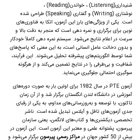
شنیداری
(Listening)
، خواندن
(Reading)
،
نوشتاری
(Writing)
و گفتاری
(Speaking)
طراحی شده
است. یکی از ویژگی‌های بارز این آزمون، اتکا به فناوری‌های
نوین برای برگزاری و نمره دهی است که منجر به دقت بالا و
سرعت در اعلام نتایج می‌شود. سیستم نمره دهی کاملاً خودکار
و بدون دخالت عامل انسانی است، به این معنی که پاسخ‌های
شما توسط الگوریتم‌های پیشرفته تحلیل می‌شوند. این فرآیند،
شفافیت و بی‌طرفی را در نتایج تضمین می‌کند و از هرگونه
سوگیری احتمالی جلوگیری می‌نماید
.
آزمون
PTE
در سال 1982 برای اولین بار به صورت دوره‌های
آموزشی در دانشگاه لندن انگلستان برگزار شد و از آن زمان
تاکنون، با توسعه و به‌روزرسانی‌های مداوم، به یکی از رقبای
جدی آزمون‌های تافل و آیلتس تبدیل شده است. ناشر
تخصصی دیکشنری‌ها و کتاب‌های لانگمن، یعنی سازمان
پیرسون، پشتوانه علمی و معتبر این آزمون است. این آزمون در
بیش از 50 کشور جهان در
مراکز رسمی پیرسون
برگزار می‌شود و