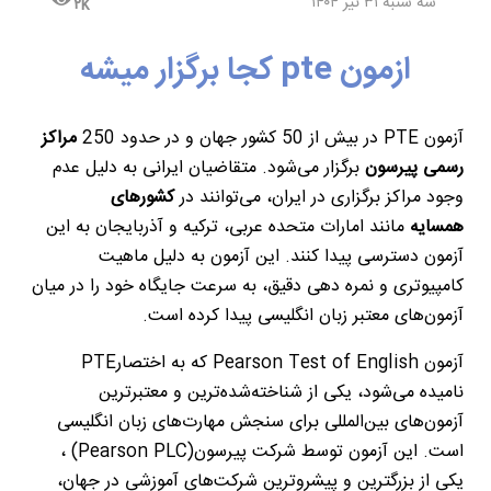
سه شنبه ۳۱ تیر ۱۴۰۴
۲k
ازمون pte کجا برگزار میشه
آزمون
PTE
در بیش از 50 کشور جهان و در حدود 250
مراکز
رسمی پیرسون
برگزار می‌شود. متقاضیان ایرانی به دلیل عدم
وجود مراکز برگزاری در ایران، می‌توانند در
کشورهای
همسایه
مانند امارات متحده عربی، ترکیه و آذربایجان به این
آزمون دسترسی پیدا کنند. این آزمون به دلیل ماهیت
کامپیوتری و نمره دهی دقیق، به سرعت جایگاه خود را در میان
آزمون‌های معتبر زبان انگلیسی پیدا کرده است
.
آزمون
Pearson Test of English
که به اختصار
PTE
نامیده می‌شود، یکی از شناخته‌شده‌ترین و معتبرترین
آزمون‌های بین‌المللی برای سنجش مهارت‌های زبان انگلیسی
است. این آزمون توسط شرکت پیرسون
(Pearson PLC)
،
یکی از بزرگترین و پیشروترین شرکت‌های آموزشی در جهان،