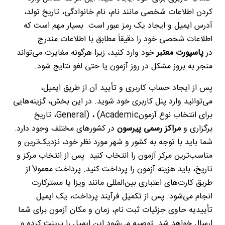
کردن اطلاعات شخصی مانند نام، نام خانوادگی، تاریخ تولد،
آدرس ایمیل و ایجاد یک رمز عبور است. بسیار مهم است که
اطلاعات شخصی خود را دقیقاً مطابق با اطلاعات مندرج
در
پاسپورت معتبر
خود وارد کنید، زیرا هرگونه مغایرت می‌تواند
منجر به بروز مشکل در روز آزمون یا حتی لغو نتایج شود
.
پس از ایجاد حساب کاربری و تأیید آن از طریق ایمیل،
می‌توانید وارد پنل کاربری خود شوید. در این بخش، گزینه‌هایی
برای انتخاب نوع آزمون
(Academic
،
General)
، تاریخ
برگزاری و
مراکز رسمی پیرسون
در کشورهای مختلف وجود دارد.
شما باید با توجه به کشور و شهر مورد نظر خود، نزدیک‌ترین و
مناسب‌ترین مرکز آزمون را انتخاب کنید. پس از انتخاب مرکز و
تاریخ، باید هزینه آزمون را پرداخت کنید. پرداخت معمولاً از
طریق کارت‌های اعتباری بین‌المللی مانند ویزا یا مسترکارت
انجام می‌شود. پس از تکمیل فرآیند پرداخت، یک ایمیل
تأییدیه حاوی جزئیات ثبت نام، زمان و مکان آزمون برای شما
ارسال خواهد شد. توصیه می‌شود این ایمیل را پرینت کرده و