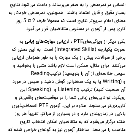
انسانی در نمره‌دهی را به صفر می‌رساند و باعث می‌شود نتایج
بسیار دقیق و قابل اعتماد باشند. همچنین، نمره‌دهی خودکار به
معنای اعلام سریع‌تر نتایج است که معمولاً ظرف 2 تا 5 روز
کاری پس از آزمون در دسترس متقاضیان قرار می‌گیرد
.
یکی دیگر از ویژگی‌های
PTE
، ارزیابی
مهارت‌های زبانی
به
صورت یکپارچه
(Integrated Skills)
است. به این معنی که
برخی از سوالات، بیش از یک مهارت را به طور همزمان ارزیابی
می‌کنند. برای مثال، ممکن است لازم باشد متنی را بخوانید و
سپس خلاصه‌ای از آن را بنویسید
(
ترکیب
Reading
و
Writing)
یا به یک سخنرانی گوش دهید و سپس در مورد
آن صحبت کنید
(
ترکیب
Listening
و
Speaking).
این
رویکرد، توانایی‌های زبانی شما را در موقعیت‌های واقعی‌تر و
کاربردی‌تر می‌سنجد. علاوه بر این، آزمون
PTE
انعطاف‌پذیری
بالایی در زمان‌بندی دارد و در بسیاری از مراکز، تقریباً هر روز
هفته برگزار می‌شود که به متقاضیان امکان انتخاب تاریخ
مناسب را می‌دهد. ساختار آزمون نیز به گونه‌ای طراحی شده که