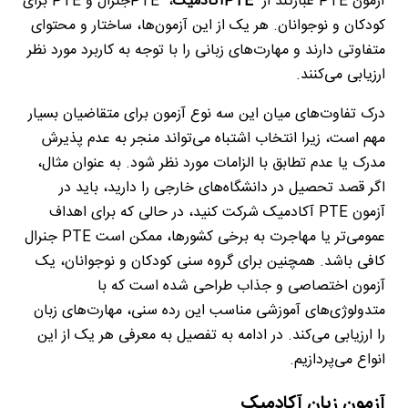
آزمون
PTE
عبارتند از
PTE
آکادمیک
،
PTE
جنرال و
PTE
برای
کودکان و نوجوانان. هر یک از این آزمون‌ها، ساختار و محتوای
متفاوتی دارند و مهارت‌های زبانی را با توجه به کاربرد مورد نظر
ارزیابی می‌کنند
.
درک تفاوت‌های میان این سه نوع آزمون برای متقاضیان بسیار
مهم است، زیرا انتخاب اشتباه می‌تواند منجر به عدم پذیرش
مدرک یا عدم تطابق با الزامات مورد نظر شود. به عنوان مثال،
اگر قصد تحصیل در دانشگاه‌های خارجی را دارید، باید در
آزمون
PTE
آکادمیک شرکت کنید، در حالی که برای اهداف
عمومی‌تر یا مهاجرت به برخی کشورها، ممکن است
PTE
جنرال
کافی باشد. همچنین برای گروه سنی کودکان و نوجوانان، یک
آزمون اختصاصی و جذاب طراحی شده است که با
متدولوژی‌های آموزشی مناسب این رده سنی، مهارت‌های زبان
را ارزیابی می‌کند. در ادامه به تفصیل به معرفی هر یک از این
انواع می‌پردازیم
.
آزمون زبان آکادمیک