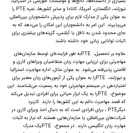
بسیاری از دانشگاه‌ها، کالج‌ها و موسسات آموزشی در استرالیا،
نیوزلند، انگلستان، آمریکا، کانادا و سایر کشورها، نمره
PTE
را
به عنوان یکی از مدارک لازم برای پذیرش دانشجویان بین‌المللی
می‌پذیرند. این امر به دانشجویان این امکان را می‌دهد که به
جای محدود شدن به تافل یا آیلتس، گزینه‌های بیشتری برای
اثبات توانایی زبانی خود داشته باشند
.
علاوه بر تحصیل،
PTE
به طور فزاینده‌ای توسط سازمان‌های
مهاجرتی برای ارزیابی مهارت زبان متقاضیان ویزاهای کاری و
اقامتی پذیرفته می‌شود. به عنوان مثال، اداره مهاجرت استرالیا
و نیوزلند،
PTE
را به عنوان یکی از آزمون‌های زبان معتبر برای
امتیازدهی در سیستم مهاجرتی خود به رسمیت می‌شناسند. این
موضوع،
PTE
را به یک ابزار حیاتی برای افرادی تبدیل می‌کند
که قصد مهاجرت دائم به این کشورها را دارند. کاربرد
دیگر
PTE
، برای افرادی است که به دنبال اخذ ویزای کاری در
شرکت‌های بین‌المللی یا سازمان‌هایی هستند که نیاز به اثبات
مهارت زبان انگلیسی دارند. در مجموع،
PTE
یک مدرک