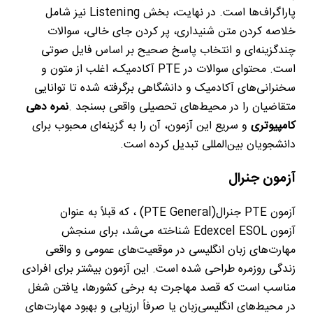
پاراگراف‌ها است. در نهایت، بخش
Listening
نیز شامل
خلاصه کردن متن شنیداری، پر کردن جای خالی، سوالات
چندگزینه‌ای و انتخاب پاسخ صحیح بر اساس فایل صوتی
است. محتوای سوالات در
PTE
آکادمیک، اغلب از متون و
سخنرانی‌های آکادمیک و دانشگاهی برگرفته شده تا توانایی
متقاضیان را در محیط‌های تحصیلی واقعی بسنجد
.
نمره دهی
کامپیوتری
و سریع این آزمون، آن را به گزینه‌ای محبوب برای
دانشجویان بین‌المللی تبدیل کرده است
.
آزمون جنرال
آزمون
PTE
جنرال
(PTE General)
، که قبلاً به عنوان
آزمون
Edexcel ESOL
شناخته می‌شد، برای سنجش
مهارت‌های زبان انگلیسی در موقعیت‌های عمومی و واقعی
زندگی روزمره طراحی شده است. این آزمون بیشتر برای افرادی
مناسب است که قصد مهاجرت به برخی کشورها، یافتن شغل
در محیط‌های انگلیسی‌زبان یا صرفاً ارزیابی و بهبود مهارت‌های