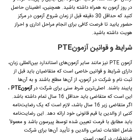
در روز آزمون به همراه داشته باشید. همچنین، اطمینان حاصل
کنید که حداقل 30 دقیقه قبل از زمان شروع آزمون در مرکز
حضور یابید تا فرصت کافی برای انجام مراحل اداری و احراز
هویت داشته باشید
.
شرایط و قوانین آزمون
PTE
آزمون
PTE
نیز مانند سایر آزمون‌های استاندارد بین‌المللی زبان،
دارای شرایط و قوانین خاصی است که متقاضیان باید قبل از
ثبت نام و شرکت در آزمون، از آن‌ها مطلع باشند و به آن‌ها
پایبند باشند. اصلی‌ترین شرط سنی برای شرکت در
آزمون
PTE
،
این است که متقاضی باید حداقل 16 سال تمام داشته باشد.
اگر متقاضی زیر 16 سال باشد، لازم است که یک رضایت‌نامه
کتبی از والدین یا قیم قانونی خود ارائه دهد. این رضایت‌نامه
باید مطابق با فرمت تعیین شده توسط پیرسون باشد و معمولاً
شامل اطلاعات تماس والدین و تأیید آن‌ها برای شرکت
فرزندشان در آزمون است
.