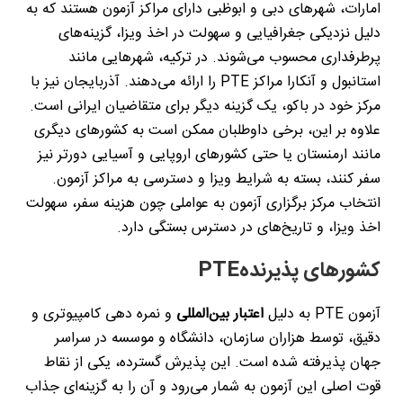
امارات، شهرهای دبی و ابوظبی دارای مراکز آزمون هستند که به
دلیل نزدیکی جغرافیایی و سهولت در اخذ ویزا، گزینه‌های
پرطرفداری محسوب می‌شوند. در ترکیه، شهرهایی مانند
استانبول و آنکارا مراکز
PTE
را ارائه می‌دهند. آذربایجان نیز با
مرکز خود در باکو، یک گزینه دیگر برای متقاضیان ایرانی است.
علاوه بر این، برخی داوطلبان ممکن است به کشورهای دیگری
مانند ارمنستان یا حتی کشورهای اروپایی و آسیایی دورتر نیز
سفر کنند، بسته به شرایط ویزا و دسترسی به مراکز آزمون.
انتخاب مرکز برگزاری آزمون به عواملی چون هزینه سفر، سهولت
اخذ ویزا، و تاریخ‌های در دسترس بستگی دارد
.
کشورهای پذیرنده
PTE
آزمون
PTE
به دلیل
اعتبار بین‌المللی
و نمره دهی کامپیوتری و
دقیق، توسط هزاران سازمان، دانشگاه و موسسه در سراسر
جهان پذیرفته شده است. این پذیرش گسترده، یکی از نقاط
قوت اصلی این آزمون به شمار می‌رود و آن را به گزینه‌ای جذاب