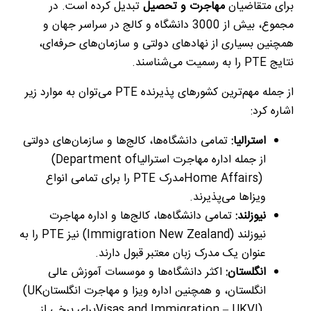
برای متقاضیان
مهاجرت و تحصیل
تبدیل کرده است. در
مجموع، بیش از 3000 دانشگاه و کالج در سراسر جهان و
همچنین بسیاری از نهادهای دولتی و سازمان‌های حرفه‌ای،
نتایج
PTE
را به رسمیت می‌شناسند
.
از جمله مهم‌ترین کشورهای پذیرنده
PTE
می‌توان به موارد زیر
اشاره کرد
:
استرالیا
:
تمامی دانشگاه‌ها، کالج‌ها و سازمان‌های دولتی
از جمله اداره مهاجرت استرالیا
(Department of
Home Affairs)
مدرک
PTE
را برای تمامی انواع
ویزاها می‌پذیرند
.
نیوزلند
:
تمامی دانشگاه‌ها، کالج‌ها و اداره مهاجرت
نیوزلند
(Immigration New Zealand)
نیز
PTE
را به
عنوان یک مدرک زبان معتبر قبول دارند
.
انگلستان
:
اکثر دانشگاه‌ها و موسسات آموزش عالی
انگلستان، و همچنین اداره ویزا و مهاجرت انگلستان
(UK
Visas and Immigration – UKVI)
برای برخی از