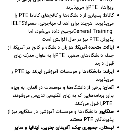
ویزاها،
PTE
را می‌پذیرند
.
کانادا
:
بسیاری از دانشگاه‌ها و کالج‌های کانادا
PTE
را
می‌پذیرند، هرچند برای اهداف مهاجرتی، معمولاً
IELTS
General Training
ترجیح داده می‌شود، اما
پذیرش
PTE
نیز در حال افزایش است
.
ایالات متحده آمریکا
:
هزاران دانشگاه و کالج در آمریکا، از
جمله دانشگاه‌های معتبر،
PTE
را به عنوان مدرک زبان
قبول دارند
.
ایرلند
:
دانشگاه‌ها و موسسات آموزشی ایرلند نیز
PTE
را
می‌پذیرند
.
آلمان
:
برخی از دانشگاه‌ها و موسسات در آلمان، به ویژه
برای برنامه‌هایی که به زبان انگلیسی تدریس می‌شوند،
PTE
را قبول می‌کنند
.
سنگاپور
:
دانشگاه‌ها و موسسات آموزشی در سنگاپور نیز از
پذیرندگان
PTE
هستند
.
لهستان، جمهوری چک، آفریقای جنوبی، ایتالیا و سایر