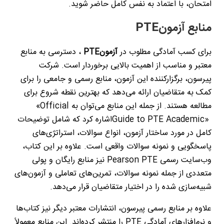
امتحان، با اعتماد به نفس کامل حاضر شوید
.
منابع آزمون
PTE
برای کسب آمادگی مطلوب در
آزمون
PTE
، دسترسی به منابع
معتبر و مناسب از اهمیت بالایی برخوردار است. شرکت
پیرسون، برگزارکننده این آزمون، منابع رسمی و جامعی را برای
کمک به متقاضیان ارائه می‌دهد که بهترین نقطه شروع برای
مطالعه هستند. از جمله این منابع می‌توان به
«Official
Guide to PTE Academic»
اشاره کرد که شامل توضیحات
کامل در مورد ساختار آزمون، انواع سوالات، استراتژی‌های
پاسخگویی و نمونه سوالات واقعی است. علاوه بر این کتاب،
وب‌سایت رسمی
Pearson PTE
نیز منابع رایگان و پولی
متعددی از جمله نمونه سوالات، تمرین‌های تعاملی و آزمون‌های
شبیه‌سازی شده را در اختیار متقاضیان قرار می‌دهد
.
علاوه بر منابع رسمی پیرسون، انتشارات معتبر دیگر نیز کتاب‌ها
و نرم‌افزارهای آمادگی
PTE
را منتشر کرده‌اند. این منابع معمولاً