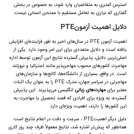
استرس کمتری به متقاضیان وارد شود، به خصوص در بخش
گفتاری که نیازی به تعامل مستقیم با ممتحن انسانی نیست
.
دلایل اهمیت آزمون
PTE
اهمیت آزمون
PTE
در سال‌های اخیر به طور فزاینده‌ای افزایش
یافته است و دلایل متعددی برای این امر وجود دارد. یکی از
اصلی‌ترین دلایل، پذیرش گسترده نتایج این آزمون توسط اداره
مهاجرت کشورهای محبوب مهاجرپذیر مانند استرالیا و نیوزلند
است. در واقع، بسیاری از دانشگاه‌ها، کالج‌ها و سازمان‌های
مهاجرتی در سراسر جهان، مدرک
PTE
را به عنوان یک اثبات
معتبر برای
مهارت‌های زبانی
انگلیسی می‌پذیرند. این پذیرش
گسترده، به ویژه برای افرادی که قصد تحصیل یا مهاجرت به
این کشورها را دارند، اهمیت ویژه‌ای دارد
.
دلیل دیگر اهمیت
PTE
، سرعت و دقت در اعلام نتایج است.
همانطور که پیش‌تر اشاره شد، نتایج معمولاً ظرف چند روز کاری