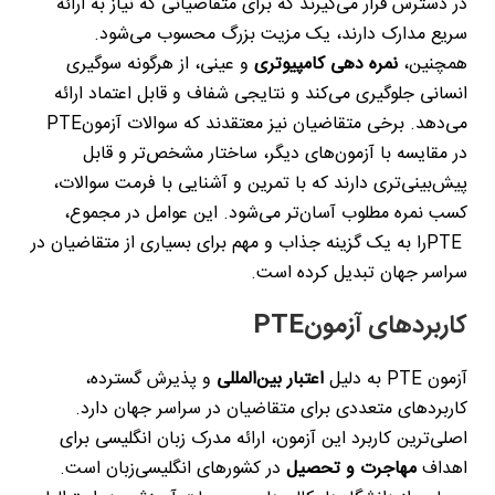
در دسترس قرار می‌گیرند که برای متقاضیانی که نیاز به ارائه
سریع مدارک دارند، یک مزیت بزرگ محسوب می‌شود.
همچنین،
نمره دهی کامپیوتری
و عینی، از هرگونه سوگیری
انسانی جلوگیری می‌کند و نتایجی شفاف و قابل اعتماد ارائه
می‌دهد. برخی متقاضیان نیز معتقدند که سوالات آزمون
PTE
در مقایسه با آزمون‌های دیگر، ساختار مشخص‌تر و قابل
پیش‌بینی‌تری دارند که با تمرین و آشنایی با فرمت سوالات،
کسب نمره مطلوب آسان‌تر می‌شود. این عوامل در مجموع،
PTE
را به یک گزینه جذاب و مهم برای بسیاری از متقاضیان در
سراسر جهان تبدیل کرده است
.
کاربردهای آزمون
PTE
آزمون
PTE
به دلیل
اعتبار بین‌المللی
و پذیرش گسترده،
کاربردهای متعددی برای متقاضیان در سراسر جهان دارد.
اصلی‌ترین کاربرد این آزمون، ارائه مدرک زبان انگلیسی برای
اهداف
مهاجرت و تحصیل
در کشورهای انگلیسی‌زبان است.